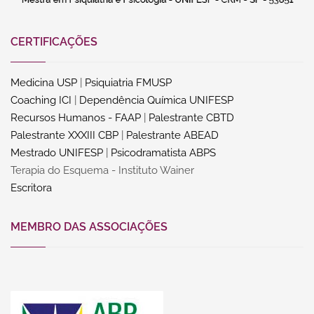
CERTIFICAÇÕES
Medicina USP
|
Psiquiatria FMUSP
Coaching ICI
|
Dependência Química UNIFESP
Recursos Humanos - FAAP
|
Palestrante CBTD
Palestrante XXXIII CBP
|
Palestrante ABEAD
Mestrado UNIFESP
|
Psicodramatista ABPS
Terapia do Esquema - Instituto Wainer
Escritora
MEMBRO DAS ASSOCIAÇÕES