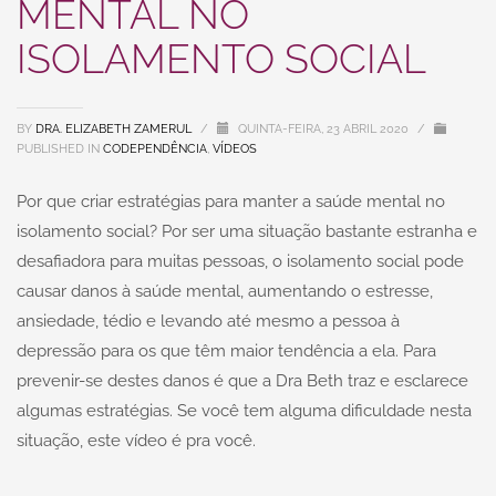
MENTAL NO
ISOLAMENTO SOCIAL
BY
DRA. ELIZABETH ZAMERUL
/
QUINTA-FEIRA, 23 ABRIL 2020
/
PUBLISHED IN
CODEPENDÊNCIA
,
VÍDEOS
Por que criar estratégias para manter a saúde mental no
isolamento social? Por ser uma situação bastante estranha e
desafiadora para muitas pessoas, o isolamento social pode
causar danos à saúde mental, aumentando o estresse,
ansiedade, tédio e levando até mesmo a pessoa à
depressão para os que têm maior tendência a ela. Para
prevenir-se destes danos é que a Dra Beth traz e esclarece
algumas estratégias. Se você tem alguma dificuldade nesta
situação, este vídeo é pra você.