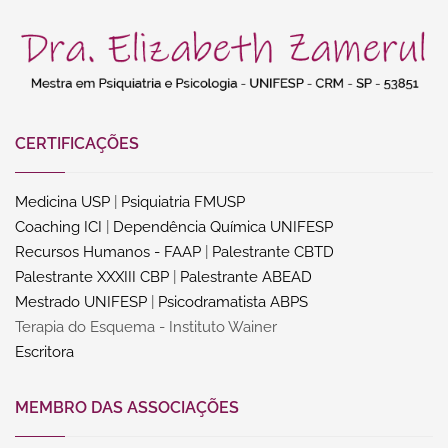
CERTIFICAÇÕES
Medicina USP
|
Psiquiatria FMUSP
Coaching ICI
|
Dependência Química UNIFESP
Recursos Humanos - FAAP
|
Palestrante CBTD
Palestrante XXXIII CBP
|
Palestrante ABEAD
Mestrado UNIFESP
|
Psicodramatista ABPS
Terapia do Esquema - Instituto Wainer
Escritora
MEMBRO DAS ASSOCIAÇÕES