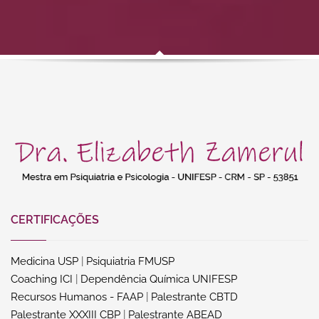
CERTIFICAÇÕES
Medicina USP
|
Psiquiatria FMUSP
Coaching ICI
|
Dependência Química UNIFESP
Recursos Humanos - FAAP
|
Palestrante CBTD
Palestrante XXXIII CBP
|
Palestrante ABEAD