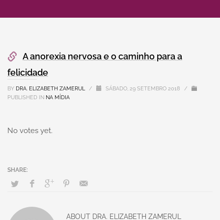
A anorexia nervosa e o caminho para a
felicidade
BY
DRA. ELIZABETH ZAMERUL
/
SÁBADO, 29 SETEMBRO 2018
/
PUBLISHED IN
NA MÍDIA
No votes yet.
ABOUT
DRA. ELIZABETH ZAMERUL