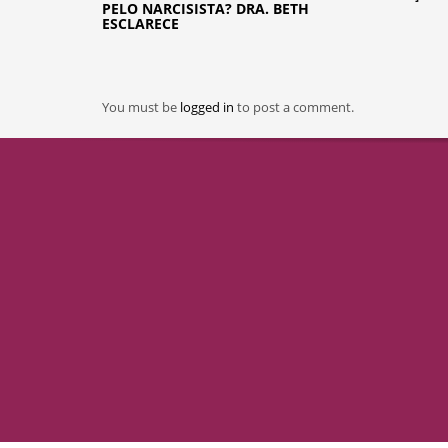
PELO NARCISISTA? DRA. BETH
ESCLARECE
You must be
logged in
to post a comment.