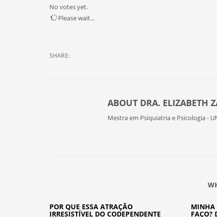
No votes yet.
Please wait...
ABOUT
DRA. ELIZABETH 
Mestra em Psiquiatria e Psicologia - U
WH
POR QUE ESSA ATRAÇÃO
MINHA 
IRRESISTÍVEL DO CODEPENDENTE
FAÇO? 