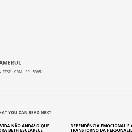
ZAMERUL
NIFESP - CRM - SP - 53851
AT YOU CAN READ NEXT
VIDA NÃO ANDA! O QUE
DEPENDÊNCIA EMOCIONAL E 
DRA BETH ESCLARECE
TRANSTORNO DA PERSONALI