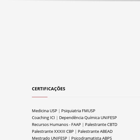
CERTIFICAÇÕES
Medicina USP
|
Psiquiatria FMUSP
Coaching ICI
|
Dependência Química UNIFESP
Recursos Humanos - FAAP
|
Palestrante CBTD
Palestrante XXXIII CBP
|
Palestrante ABEAD
Mestrado UNIFESP
|
Psicodramatista ABPS