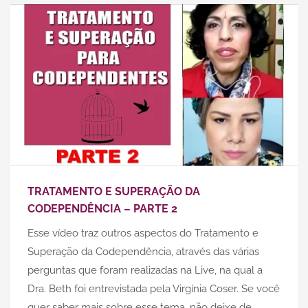
TRATAMENTO E SUPERAÇÃO DA
CODEPENDÊNCIA – PARTE 2
Esse vídeo traz outros aspectos do Tratamento e
Superação da Codependência, através das várias
perguntas que foram realizadas na Live, na qual a
Dra. Beth foi entrevistada pela Virgínia Coser. Se você
quer saber mais sobre esse tema, não deixe de