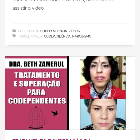
assistir o vídeo.
PUBLISHED IN
CODEPENDÊNCIA
,
VÍDEOS
TAGGED UNDER:
CODEPENDÊNCIA
,
NARCISISMO