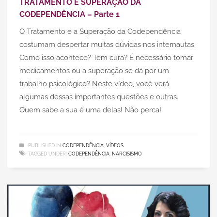
TRATAMENTO E SUPERAÇÃO DA
CODEPENDÊNCIA – Parte 1
O Tratamento e a Superação da Codependência
costumam despertar muitas dúvidas nos internautas.
Como isso acontece? Tem cura? É necessário tomar
medicamentos ou a superação se dá por um
trabalho psicológico? Neste vídeo, você verá
algumas dessas importantes questões e outras.
Quem sabe a sua é uma delas! Não perca!
PUBLISHED IN
CODEPENDÊNCIA
,
VÍDEOS
TAGGED UNDER:
CODEPENDÊNCIA
,
NARCISISMO