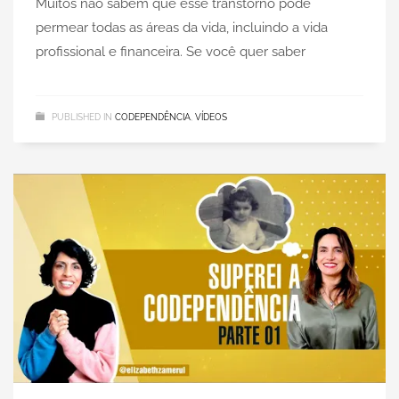
Muitos não sabem que esse transtorno pode
permear todas as áreas da vida, incluindo a vida
profissional e financeira. Se você quer saber
PUBLISHED IN
CODEPENDÊNCIA
,
VÍDEOS