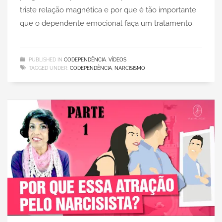
triste relação magnética e por que é tão importante
que o dependente emocional faça um tratamento.
PUBLISHED IN
CODEPENDÊNCIA
,
VÍDEOS
TAGGED UNDER:
CODEPENDÊNCIA
,
NARCISISMO