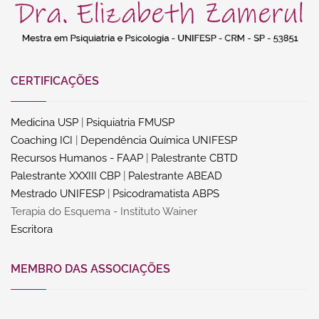
CERTIFICAÇÕES
Medicina USP
|
Psiquiatria FMUSP
Coaching ICI
|
Dependência Química UNIFESP
Recursos Humanos - FAAP
|
Palestrante CBTD
Palestrante XXXIII CBP
|
Palestrante ABEAD
Mestrado UNIFESP
|
Psicodramatista ABPS
Terapia do Esquema - Instituto Wainer
Escritora
MEMBRO DAS ASSOCIAÇÕES