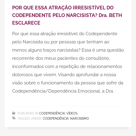
POR QUE ESSA ATRAÇÃO IRRESISTÍVEL DO
CODEPENDENTE PELO NARCISISTA? Dra. BETH
ESCLARECE
Por que essa atração irresistível do Codependente
pelo Narcisista ou por pessoas que tenham ao
menos alguns traços narcisistas? Essa é uma questão
recorrente dos meus pacientes do consultório,
inconformados com a repetição de relacionamentos
dolorosos que vivem. Visando aprofundar a nossa
visão sobre o funcionamento da pessoa que sofre da
Codependência/Dependência Emocional, a Dra.
PUBLISHED IN
CODEPENDÊNCIA
,
VÍDEOS
TAGGED UNDER:
CODEPENDÊNCIA
,
NARCISISMO