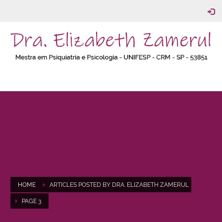
HOME
ARTICLES POSTED BY DRA. ELIZABETH ZAMERUL
PAGE 3