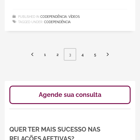
PUBLISHED IN
CODEPENDÊNCIA
,
VÍDEOS
TAGGED UNDER:
CODEPENDÊNCIA
1
2
4
5
3
Agende sua consulta
QUER TER MAIS SUCESSO NAS
RELAÇÕES AFETIVAS?