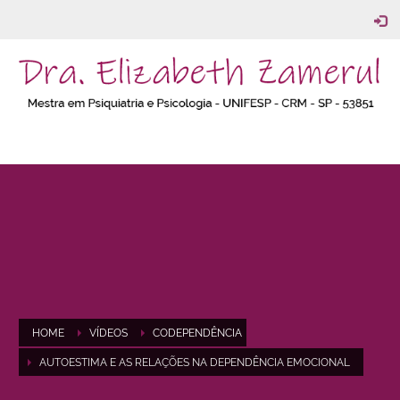
HOME
VÍDEOS
CODEPENDÊNCIA
AUTOESTIMA E AS RELAÇÕES NA DEPENDÊNCIA EMOCIONAL