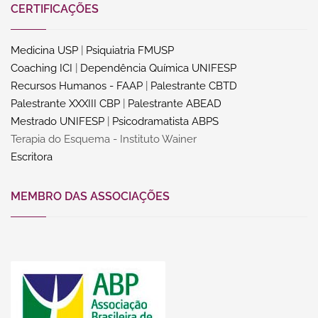
CERTIFICAÇÕES
Medicina USP
|
Psiquiatria FMUSP
Coaching ICI
|
Dependência Química UNIFESP
Recursos Humanos - FAAP
|
Palestrante CBTD
Palestrante XXXIII CBP
|
Palestrante ABEAD
Mestrado UNIFESP
|
Psicodramatista ABPS
Terapia do Esquema - Instituto Wainer
Escritora
MEMBRO DAS ASSOCIAÇÕES