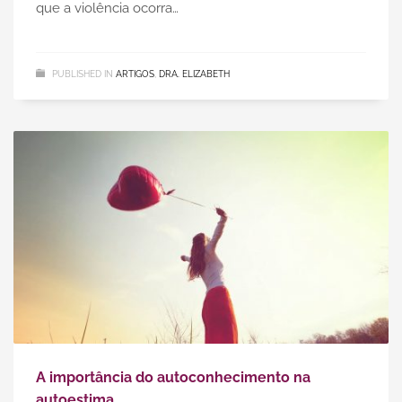
que a violência ocorra…
PUBLISHED IN
ARTIGOS
,
DRA. ELIZABETH
A importância do autoconhecimento na
autoestima