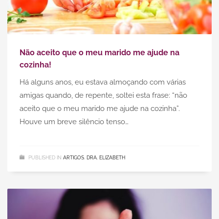
Não aceito que o meu marido me ajude na
cozinha!
Há alguns anos, eu estava almoçando com várias
amigas quando, de repente, soltei esta frase: “não
aceito que o meu marido me ajude na cozinha”.
Houve um breve silêncio tenso…
PUBLISHED IN
ARTIGOS
,
DRA. ELIZABETH