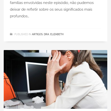
famílias envolvidas neste episódio, não pudemos
deixar de refletir sobre os seus significados mais
profundos…
PUBLISHED IN
ARTIGOS
,
DRA. ELIZABETH