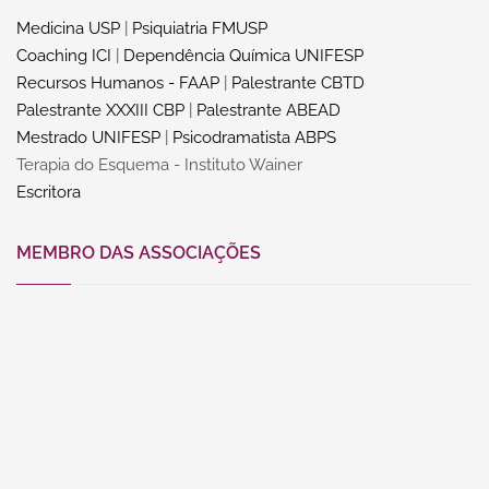
Medicina USP
|
Psiquiatria FMUSP
Coaching ICI
|
Dependência Química UNIFESP
Recursos Humanos - FAAP
|
Palestrante CBTD
Palestrante XXXIII CBP
|
Palestrante ABEAD
Mestrado UNIFESP
|
Psicodramatista ABPS
Terapia do Esquema - Instituto Wainer
Escritora
MEMBRO DAS ASSOCIAÇÕES