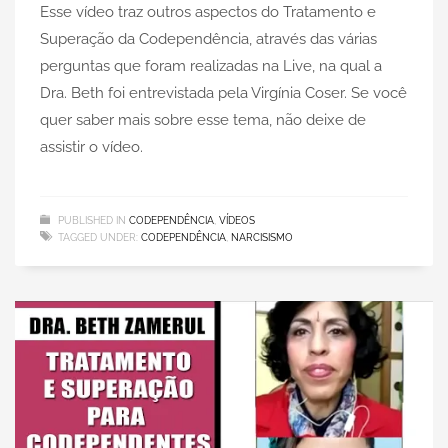
Esse vídeo traz outros aspectos do Tratamento e
Superação da Codependência, através das várias
perguntas que foram realizadas na Live, na qual a
Dra. Beth foi entrevistada pela Virgínia Coser. Se você
quer saber mais sobre esse tema, não deixe de
assistir o vídeo.
PUBLISHED IN
CODEPENDÊNCIA
,
VÍDEOS
TAGGED UNDER:
CODEPENDÊNCIA
,
NARCISISMO