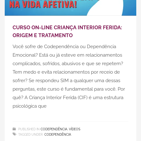
CURSO ON-LINE CRIANÇA INTERIOR FERIDA:
ORIGEM E TRATAMENTO
Você sofre de Codependência ou Dependência
Emocional? Está ou já esteve em relacionamentos
complicados, sofridos, abusivos e que se repetem?
Tem medo e evita relacionamentos por receio de
sofrer? Se respondeu SIM a qualquer uma dessas
perguntas, este curso é fundamental para você. Por
quê? A Criança Interior Ferida (CIF) é uma estrutura
psicológica que
PUBLISHED IN
CODEPENDÊNCIA
,
VÍDEOS
TAGGED UNDER:
CODEPENDÊNCIA