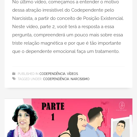
No último vídeo, começamos a entender o motivo
dessa atração irresistível do Codependente pelo
Narcisista, a partir do conceito de Posição Existencial.
Neste vídeo, parte 2, você terá a resposta a essa
pergunta, compreenderá um pouco mais sobre essa
triste relação magnética e por que é tão importante
que o dependente emocional faça um tratamento.
PUBLISHED IN
CODEPENDÊNCIA
,
VÍDEOS
TAGGED UNDER:
CODEPENDÊNCIA
,
NARCISISMO