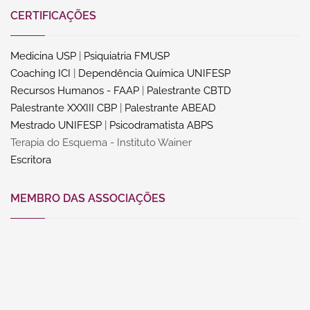
CERTIFICAÇÕES
Medicina USP
|
Psiquiatria FMUSP
Coaching ICI
|
Dependência Química UNIFESP
Recursos Humanos - FAAP
|
Palestrante CBTD
Palestrante XXXIII CBP
|
Palestrante ABEAD
Mestrado UNIFESP
|
Psicodramatista ABPS
Terapia do Esquema - Instituto Wainer
Escritora
MEMBRO DAS ASSOCIAÇÕES