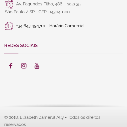
© 2018. Elizabeth Zamerul Ally - Todos os direitos
reservados
Desenvolvido por:
Amaze Studio Websites