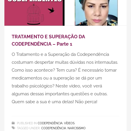
TRATAMENTO E SUPERAÇÃO DA
CODEPENDÊNCIA – Parte 1
O Tratamento e a Superação da Codependência
costumam despertar muitas dúvidas nos internautas.
Como isso acontece? Tem cura? É necessário tomar
medicamentos ou a superação se dá por um
trabalho psicológico? Neste vídeo, você verá
algumas dessas importantes questões e outras.
Quem sabe a sua é uma delas! Não perca!
PUBLISHED IN
CODEPENDÊNCIA
,
VÍDEOS
TAGGED UNDER:
CODEPENDÊNCIA
,
NARCISISMO