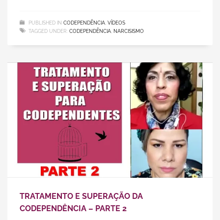
PUBLISHED IN
CODEPENDÊNCIA
,
VÍDEOS
TAGGED UNDER:
CODEPENDÊNCIA
,
NARCISISMO
TRATAMENTO E SUPERAÇÃO DA
CODEPENDÊNCIA – PARTE 2