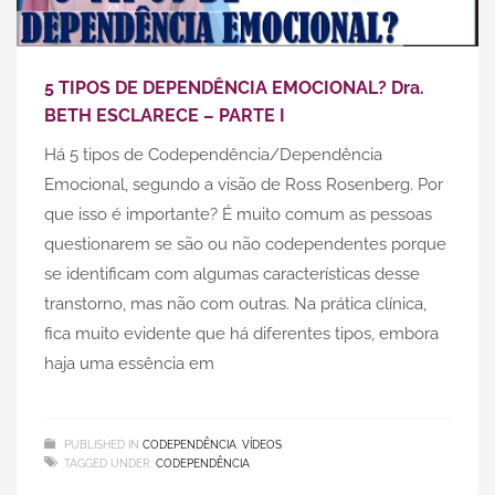
5 TIPOS DE DEPENDÊNCIA EMOCIONAL? Dra.
BETH ESCLARECE – PARTE I
Há 5 tipos de Codependência/Dependência
Emocional, segundo a visão de Ross Rosenberg. Por
que isso é importante? É muito comum as pessoas
questionarem se são ou não codependentes porque
se identificam com algumas características desse
transtorno, mas não com outras. Na prática clínica,
fica muito evidente que há diferentes tipos, embora
haja uma essência em
PUBLISHED IN
CODEPENDÊNCIA
,
VÍDEOS
TAGGED UNDER:
CODEPENDÊNCIA