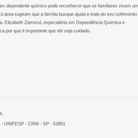
 um dependente químico pode reconhecer que os familiares vivem u
à área sugiram que a família busque ajuda e trate do seu sofrimento
ra. Elizabeth Zamerul, especialista em Dependência Química e
ica por que é importante que ele seja cuidado.
UL
ia - UNIFESP - CRM - SP - 53851