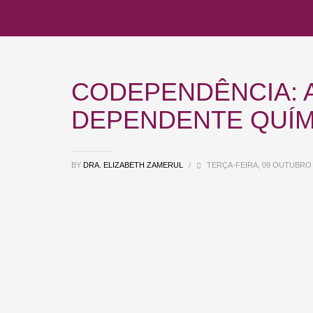
CODEPENDÊNCIA: A
DEPENDENTE QUÍM
BY
DRA. ELIZABETH ZAMERUL
/
TERÇA-FEIRA, 09 OUTUBRO