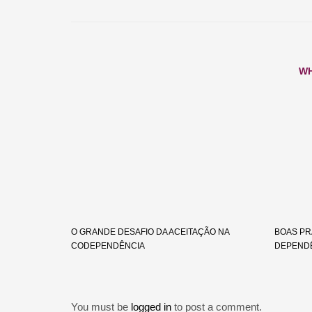
WH
O GRANDE DESAFIO DA ACEITAÇÃO NA
BOAS PR
CODEPENDÊNCIA
DEPENDÊ
You must be
logged in
to post a comment.