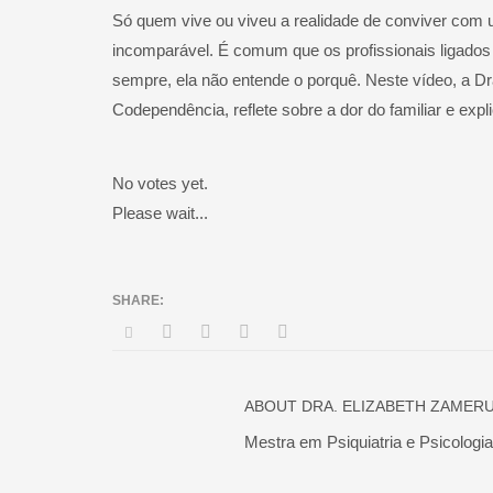
Só quem vive ou viveu a realidade de conviver com
incomparável. É comum que os profissionais ligados 
sempre, ela não entende o porquê. Neste vídeo, a D
Codependência, reflete sobre a dor do familiar e expl
No votes yet.
Please wait...
ABOUT
DRA. ELIZABETH ZAMER
Mestra em Psiquiatria e Psicolog