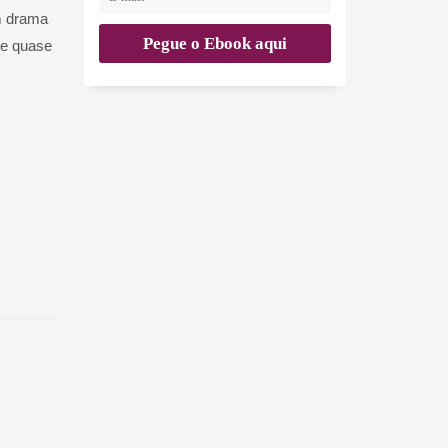
m drama
 e quase