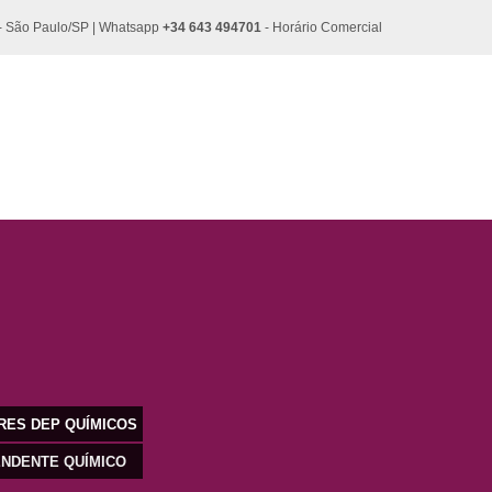
5 - São Paulo/SP | Whatsapp
+34 643 494701
- Horário Comercial
RES DEP QUÍMICOS
ENDENTE QUÍMICO