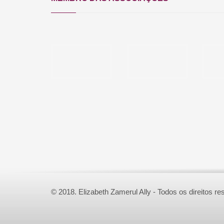
© 2018. Elizabeth Zamerul Ally - Todos os direitos r