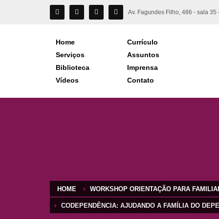
Av. Fagundes Filho, 486 - sala 3
Home
Currículo
Serviços
Assuntos
Biblioteca
Imprensa
Vídeos
Contato
HOME
WORKSHOP ORIENTAÇÃO PARA FAMILIA
CODEPENDÊNCIA: AJUDANDO A FAMÍLIA DO DEP