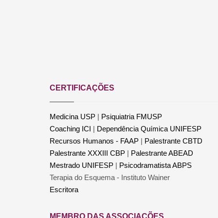
CERTIFICAÇÕES
Medicina USP
|
Psiquiatria FMUSP
Coaching ICI
|
Dependência Química UNIFESP
Recursos Humanos - FAAP
|
Palestrante CBTD
Palestrante XXXIII CBP
|
Palestrante ABEAD
Mestrado UNIFESP
|
Psicodramatista ABPS
Terapia do Esquema - Instituto Wainer
Escritora
MEMBRO DAS ASSOCIAÇÕES