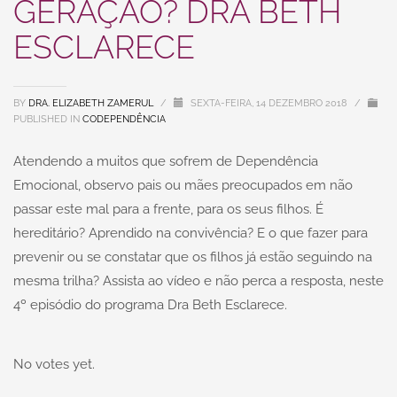
GERAÇÃO? DRA BETH
ESCLARECE
BY
DRA. ELIZABETH ZAMERUL
/
SEXTA-FEIRA, 14 DEZEMBRO 2018
/
PUBLISHED IN
CODEPENDÊNCIA
Atendendo a muitos que sofrem de Dependência
Emocional, observo pais ou mães preocupados em não
passar este mal para a frente, para os seus filhos. É
hereditário? Aprendido na convivência? E o que fazer para
prevenir ou se constatar que os filhos já estão seguindo na
mesma trilha? Assista ao vídeo e não perca a resposta, neste
4º episódio do programa Dra Beth Esclarece.
No votes yet.