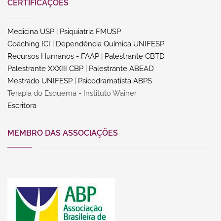
CERTIFICAÇÕES
Medicina USP
|
Psiquiatria FMUSP
Coaching ICI
|
Dependência Química UNIFESP
Recursos Humanos - FAAP
|
Palestrante CBTD
Palestrante XXXIII CBP
|
Palestrante ABEAD
Mestrado UNIFESP
|
Psicodramatista ABPS
Terapia do Esquema - Instituto Wainer
Escritora
MEMBRO DAS ASSOCIAÇÕES