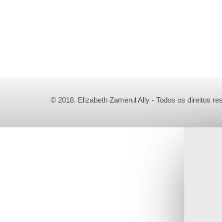
© 2018. Elizabeth Zamerul Ally - Todos os direitos r