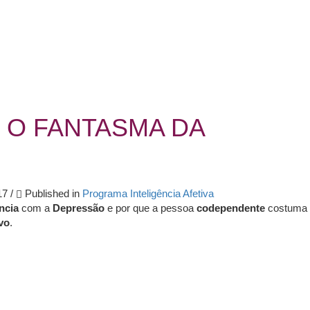
 O FANTASMA DA
17
/
Published in
Programa Inteligência Afetiva
ncia
com a
Depressão
e por que a pessoa
codependente
costuma 
vo
.