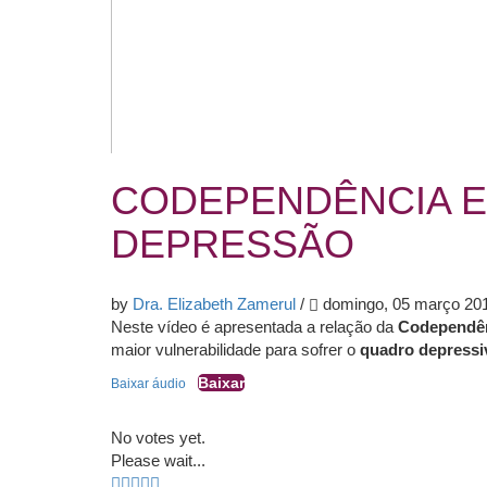
CODEPENDÊNCIA E
DEPRESSÃO
by
Dra. Elizabeth Zamerul
/
domingo, 05 março 20
Neste vídeo é apresentada a relação da
Codependê
maior vulnerabilidade para sofrer o
quadro depressi
Baixar
Baixar áudio
No votes yet.
Please wait...