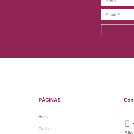
PÁGINAS
Cons
Home
Currículo
São 