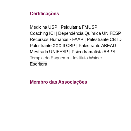
Certificações
Medicina USP
|
Psiquiatria FMUSP
Coaching ICI
|
Dependência Química UNIFESP
Recursos Humanos - FAAP
|
Palestrante CBTD
Palestrante XXXIII CBP
|
Palestrante ABEAD
Mestrado UNIFESP
|
Psicodramatista ABPS
Terapia do Esquema - Instituto Wainer
Escritora
Membro das Associações