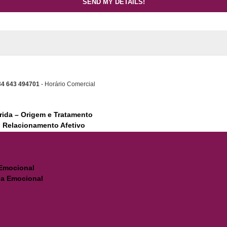
34 643 494701
- Horário Comercial
erida – Origem e Tratamento
 Relacionamento Afetivo
 Emocional
ia Emocional