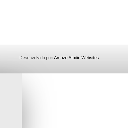
Desenvolvido por:
Amaze Studio Websites