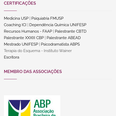
CERTIFICAÇÕES
Medicina USP
|
Psiquiatria FMUSP
Coaching ICI
|
Dependência Química UNIFESP
Recursos Humanos - FAAP
|
Palestrante CBTD
Palestrante XXXIII CBP
|
Palestrante ABEAD
Mestrado UNIFESP
|
Psicodramatista ABPS
Terapia do Esquema - Instituto Wainer
Escritora
MEMBRO DAS ASSOCIAÇÕES