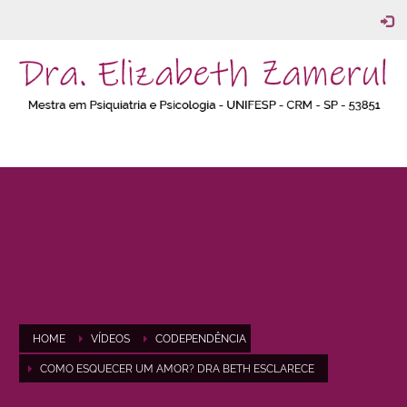
HOME
VÍDEOS
CODEPENDÊNCIA
COMO ESQUECER UM AMOR? DRA BETH ESCLARECE