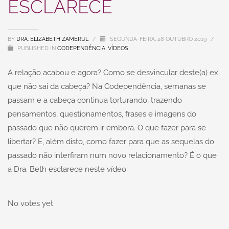
ESCLARECE
BY
DRA. ELIZABETH ZAMERUL
/
SEGUNDA-FEIRA, 28 OUTUBRO 2019
/
PUBLISHED IN
CODEPENDÊNCIA
,
VÍDEOS
A relação acabou e agora? Como se desvincular deste(a) ex
que não sai da cabeça? Na Codependência, semanas se
passam e a cabeça continua torturando, trazendo
pensamentos, questionamentos, frases e imagens do
passado que não querem ir embora. O que fazer para se
libertar? E, além disto, como fazer para que as sequelas do
passado não interfiram num novo relacionamento? É o que
a Dra. Beth esclarece neste vídeo.
No votes yet.