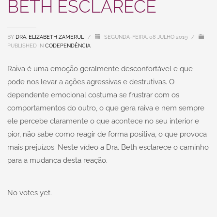
BETH ESCLARECE
BY
DRA. ELIZABETH ZAMERUL
/
SEGUNDA-FEIRA, 08 JULHO 2019
/
PUBLISHED IN
CODEPENDÊNCIA
Raiva é uma emoção geralmente desconfortável e que
pode nos levar a ações agressivas e destrutivas. O
dependente emocional costuma se frustrar com os
comportamentos do outro, o que gera raiva e nem sempre
ele percebe claramente o que acontece no seu interior e
pior, não sabe como reagir de forma positiva, o que provoca
mais prejuízos. Neste vídeo a Dra. Beth esclarece o caminho
para a mudança desta reação.
No votes yet.