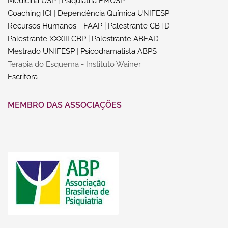
Medicina USP
|
Psiquiatria FMUSP
Coaching ICI
|
Dependência Química UNIFESP
Recursos Humanos - FAAP
|
Palestrante CBTD
Palestrante XXXIII CBP
|
Palestrante ABEAD
Mestrado UNIFESP
|
Psicodramatista ABPS
Terapia do Esquema - Instituto Wainer
Escritora
MEMBRO DAS ASSOCIAÇÕES