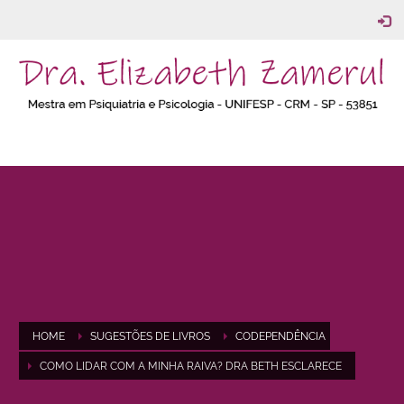
HOME
SUGESTÕES DE LIVROS
CODEPENDÊNCIA
COMO LIDAR COM A MINHA RAIVA? DRA BETH ESCLARECE