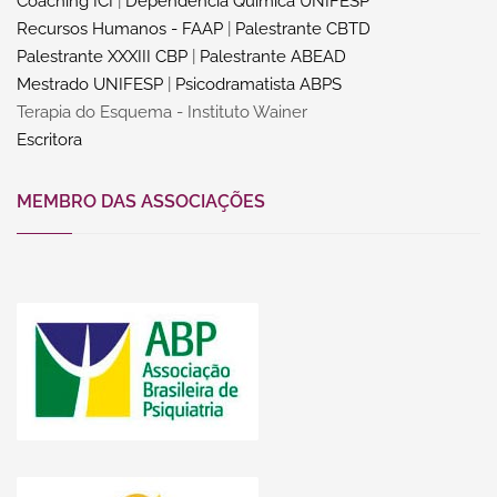
Coaching ICI
|
Dependência Química UNIFESP
Recursos Humanos - FAAP
|
Palestrante CBTD
Palestrante XXXIII CBP
|
Palestrante ABEAD
Mestrado UNIFESP
|
Psicodramatista ABPS
Terapia do Esquema - Instituto Wainer
Escritora
MEMBRO DAS ASSOCIAÇÕES