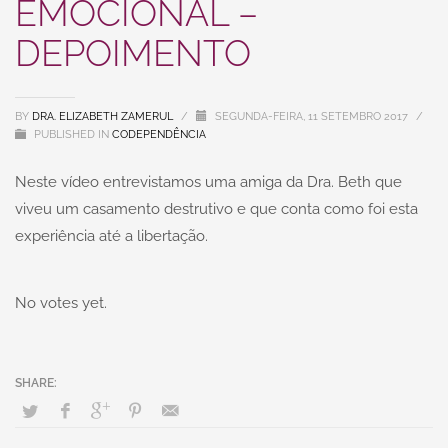
EMOCIONAL –
DEPOIMENTO
BY
DRA. ELIZABETH ZAMERUL
/
SEGUNDA-FEIRA, 11 SETEMBRO 2017
/
PUBLISHED IN
CODEPENDÊNCIA
Neste vídeo entrevistamos uma amiga da Dra. Beth que
viveu um casamento destrutivo e que conta como foi esta
experiência até a libertação.
No votes yet.