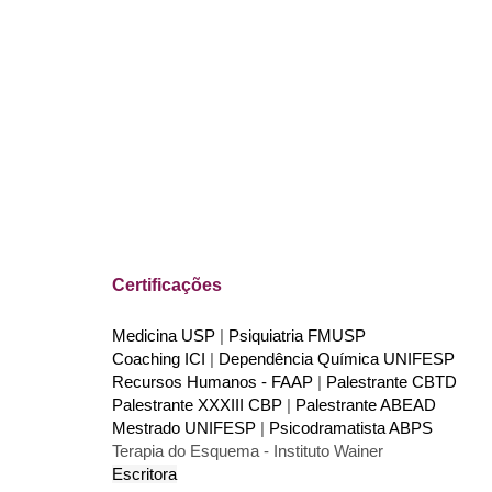
Certificações
Medicina USP
|
Psiquiatria FMUSP
Coaching ICI
|
Dependência Química UNIFESP
Recursos Humanos - FAAP
|
Palestrante CBTD
Palestrante XXXIII CBP
|
Palestrante ABEAD
Mestrado UNIFESP
|
Psicodramatista ABPS
Terapia do Esquema - Instituto Wainer
Escritora