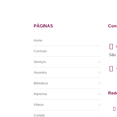
PÁGINAS
Cons
Home
Currículo
São 
Serviços
Assuntos
Biblioteca
Rede
Imprensa
Vídeos
Contato