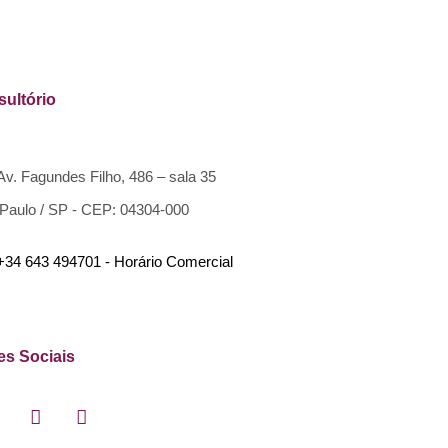
ultório
Av. Fagundes Filho, 486 – sala 35
Paulo / SP - CEP: 04304-000
+34 643 494701 - Horário Comercial
s Sociais