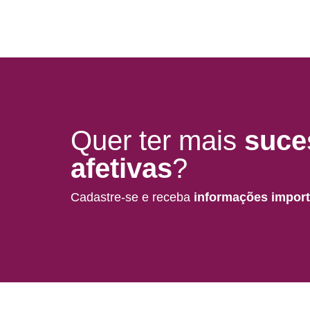
Quer ter mais
suce
afetivas
?
Cadastre-se e receba
informações impor