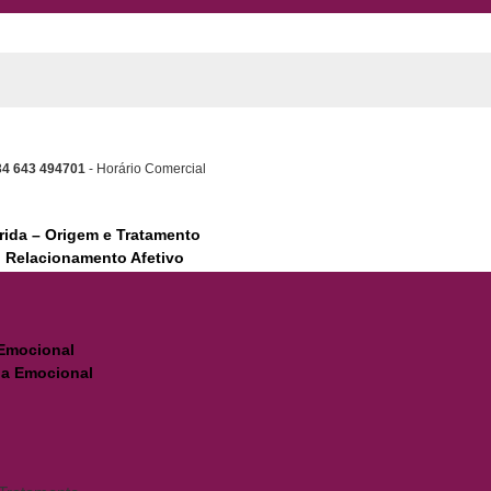
34 643 494701
- Horário Comercial
erida – Origem e Tratamento
 Relacionamento Afetivo
 Emocional
ia Emocional