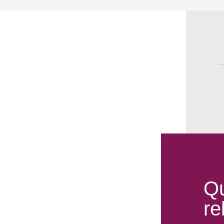
Qu
re