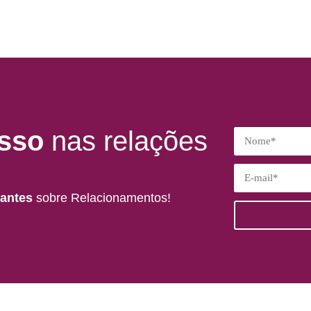
sso
nas relações
tantes
sobre Relacionamentos!