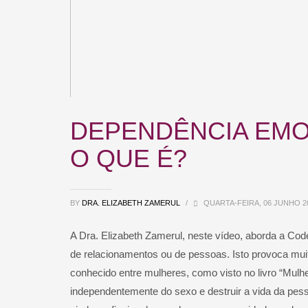
DEPENDÊNCIA EMO
O QUE É?
BY
DRA. ELIZABETH ZAMERUL
/
QUARTA-FEIRA, 06 JUNHO 2
A Dra. Elizabeth Zamerul, neste vídeo, aborda a Co
de relacionamentos ou de pessoas. Isto provoca mui
conhecido entre mulheres, como visto no livro “Mul
independentemente do sexo e destruir a vida da pesso