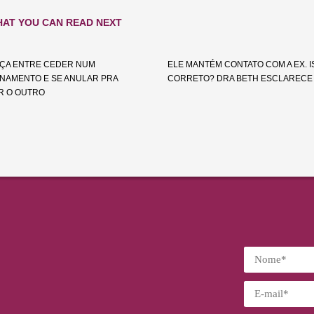
AT YOU CAN READ NEXT
ÇA ENTRE CEDER NUM
ELE MANTÉM CONTATO COM A EX. I
NAMENTO E SE ANULAR PRA
CORRETO? DRA BETH ESCLARECE
R O OUTRO