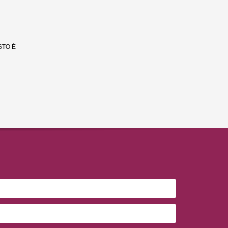
STO É