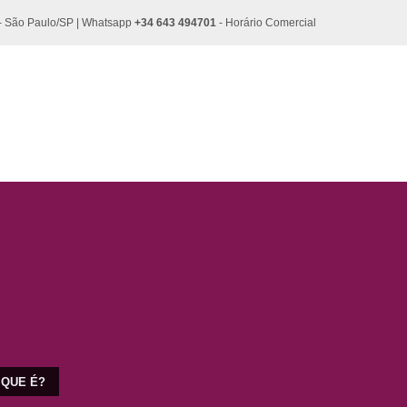
5 - São Paulo/SP | Whatsapp
+34 643 494701
- Horário Comercial
 QUE É?