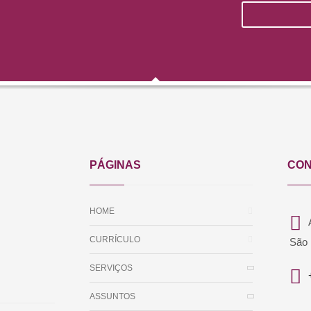
PÁGINAS
CON
HOME
CURRÍCULO
São 
SERVIÇOS
ASSUNTOS