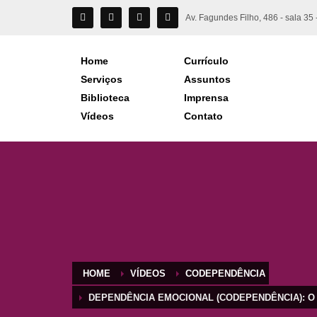
Av. Fagundes Filho, 486 - sala 3
Home
Currículo
Serviços
Assuntos
Biblioteca
Imprensa
Vídeos
Contato
HOME
VÍDEOS
CODEPENDÊNCIA
DEPENDÊNCIA EMOCIONAL (CODEPENDÊNCIA): O