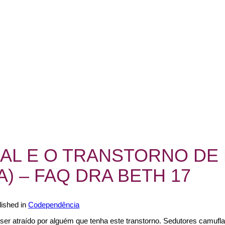
AL E O TRANSTORNO DE
) – FAQ DRA BETH 17
lished in
Codependência
 ser atraído por alguém que tenha este transtorno. Sedutores camuf