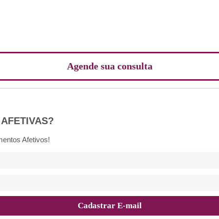
Agende sua consulta
 AFETIVAS?
entos Afetivos!