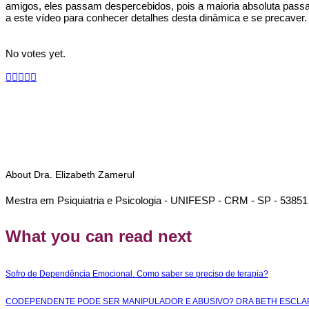
amigos, eles passam despercebidos, pois a maioria absoluta passa
a este vídeo para conhecer detalhes desta dinâmica e se precaver.
No votes yet.
About
Dra. Elizabeth Zamerul
Mestra em Psiquiatria e Psicologia - UNIFESP - CRM - SP - 53851
What you can read next
Sofro de Dependência Emocional. Como saber se preciso de terapia?
CODEPENDENTE PODE SER MANIPULADOR E ABUSIVO? DRA BETH ESCL