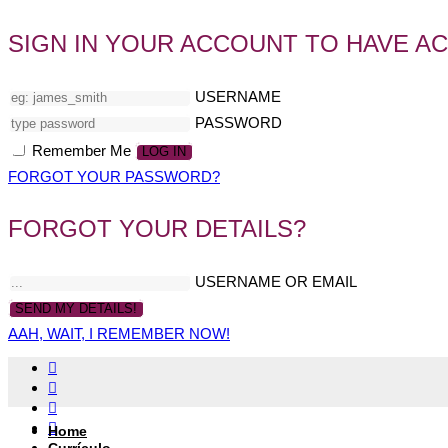
SIGN IN YOUR ACCOUNT TO HAVE A
USERNAME
PASSWORD
Remember Me
FORGOT YOUR PASSWORD?
FORGOT YOUR DETAILS?
USERNAME OR EMAIL
AAH, WAIT, I REMEMBER NOW!
Home