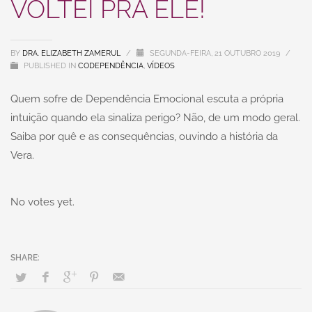
VOLTEI PRA ELE!
BY
DRA. ELIZABETH ZAMERUL
/
SEGUNDA-FEIRA, 21 OUTUBRO 2019
/
PUBLISHED IN
CODEPENDÊNCIA
,
VÍDEOS
Quem sofre de Dependência Emocional escuta a própria
intuição quando ela sinaliza perigo? Não, de um modo geral.
Saiba por quê e as consequências, ouvindo a história da
Vera.
No votes yet.