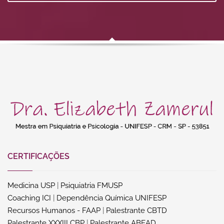
CERTIFICAÇÕES
Medicina USP
|
Psiquiatria FMUSP
Coaching ICI
|
Dependência Química UNIFESP
Recursos Humanos - FAAP
|
Palestrante CBTD
Palestrante XXXIII CBP
|
Palestrante ABEAD