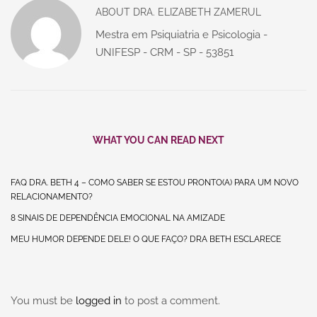
ABOUT
DRA. ELIZABETH ZAMERUL
Mestra em Psiquiatria e Psicologia -
UNIFESP - CRM - SP - 53851
WHAT YOU CAN READ NEXT
FAQ DRA. BETH 4 – COMO SABER SE ESTOU PRONTO(A) PARA UM NOVO
RELACIONAMENTO?
8 SINAIS DE DEPENDÊNCIA EMOCIONAL NA AMIZADE
MEU HUMOR DEPENDE DELE! O QUE FAÇO? DRA BETH ESCLARECE
You must be
logged in
to post a comment.