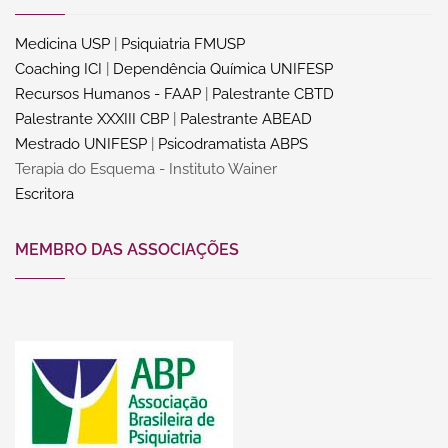
Medicina USP
|
Psiquiatria FMUSP
Coaching ICI
|
Dependência Química UNIFESP
Recursos Humanos - FAAP
|
Palestrante CBTD
Palestrante XXXIII CBP
|
Palestrante ABEAD
Mestrado UNIFESP
|
Psicodramatista ABPS
Terapia do Esquema - Instituto Wainer
Escritora
MEMBRO DAS ASSOCIAÇÕES