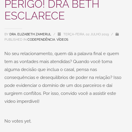
PERIGO! DRA BETH
ESCLARECE
BY
DRA. ELIZABETH ZAMERUL
/
TERÇA-FEIRA, 02 JULHO 2019
/
PUBLISHED IN
CODEPENDÊNCIA
,
VÍDEOS
No seu relacionamento, quem dá a palavra final e quem
tem as vontades mais atendidas? Quando você toma
alguma decisão que inclua o casal, pensa nas
consequências e desequilíbrios de poder na relação? Isso
pode evidenciar o domínio de um dos parceiros e daí
surgirem conflitos. Por isso, convido você a assistir este
vídeo imperdível!
No votes yet.