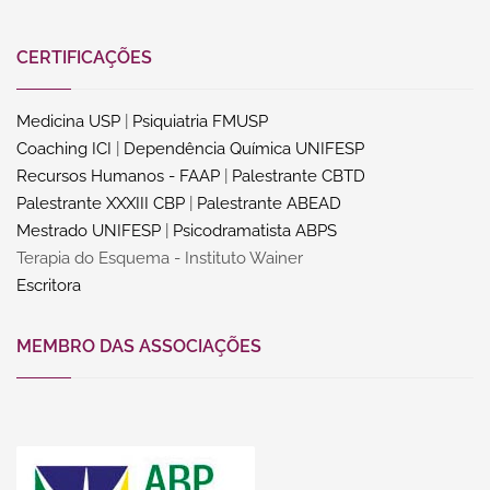
CERTIFICAÇÕES
Medicina USP
|
Psiquiatria FMUSP
Coaching ICI
|
Dependência Química UNIFESP
Recursos Humanos - FAAP
|
Palestrante CBTD
Palestrante XXXIII CBP
|
Palestrante ABEAD
Mestrado UNIFESP
|
Psicodramatista ABPS
Terapia do Esquema - Instituto Wainer
Escritora
MEMBRO DAS ASSOCIAÇÕES