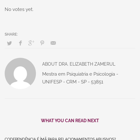
No votes yet.
ABOUT
DRA. ELIZABETH ZAMERUL
Mestra em Psiquiatria e Psicologia -
UNIFESP - CRM - SP - 53851
WHAT YOU CAN READ NEXT
CODEPENDÊNCIA É ÍMÃ PARA RELACIONAMENTOS ABUSIVOS?