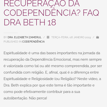
RECUPERAÇÃO DA
CODEPENDÊNCIA? FAQ
DRA BETH 18
BY
DRA. ELIZABETH ZAMERUL
/
TERÇA-FEIRA, 08 JANEIRO 2019
/
PUBLISHED IN
CODEPENDÊNCIA
Espiritualidade é uma das bases importantes na jornada da
recuperação da Dependência Emocional, mas nem sempre
é valorizada como tal ou até mesmo compreendida, por ser
confundida com religião. E, afinal, qual é a diferença entre
Espiritualidade e Religiosidade (ou Religião)? Neste vídeo, a
Dra. Beth explica por que este tema é tão importante e
como pode efetivamente contribuir para a sua
autolibertação. Não perca!