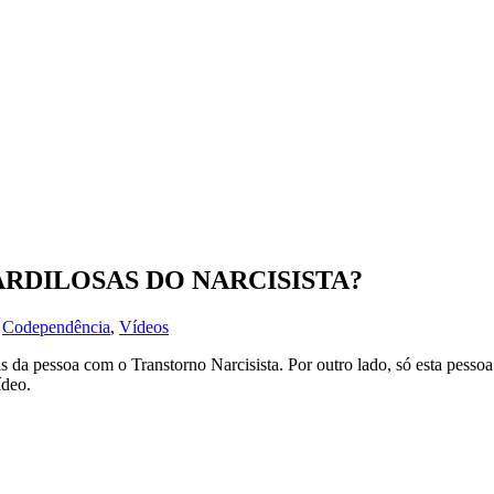
ARDILOSAS DO NARCISISTA?
n
Codependência
,
Vídeos
s da pessoa com o Transtorno Narcisista. Por outro lado, só esta pesso
ídeo.