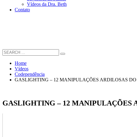
Vídeos da Dra. Beth
Contato
Home
Vídeos
Codependência
GASLIGHTING – 12 MANIPULAÇÕES ARDILOSAS DO
GASLIGHTING – 12 MANIPULAÇÕES 