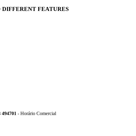
O DIFFERENT FEATURES
3 494701
- Horário Comercial