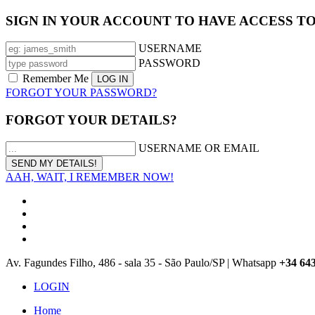
SIGN IN YOUR ACCOUNT TO HAVE ACCESS T
USERNAME
PASSWORD
Remember Me
FORGOT YOUR PASSWORD?
FORGOT YOUR DETAILS?
USERNAME OR EMAIL
AAH, WAIT, I REMEMBER NOW!
Av. Fagundes Filho, 486 - sala 35 - São Paulo/SP | Whatsapp
+34 64
LOGIN
Home