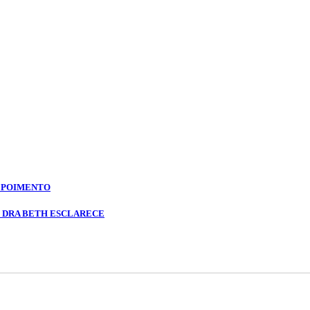
DEPOIMENTO
? DRA BETH ESCLARECE