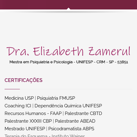
CERTIFICAÇÕES
Medicina USP
|
Psiquiatria FMUSP
Coaching ICI
|
Dependência Química UNIFESP
Recursos Humanos - FAAP
|
Palestrante CBTD
Palestrante XXXIII CBP
|
Palestrante ABEAD
Mestrado UNIFESP
|
Psicodramatista ABPS
Terapia do Esquema - Instituto Wainer