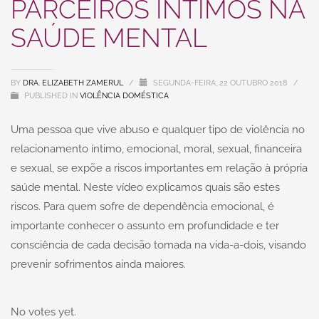
PARCEIROS ÍNTIMOS NA
SAÚDE MENTAL
BY
DRA. ELIZABETH ZAMERUL
/
SEGUNDA-FEIRA, 22 OUTUBRO 2018
/
PUBLISHED IN
VIOLÊNCIA DOMÉSTICA
Uma pessoa que vive abuso e qualquer tipo de violência no
relacionamento íntimo, emocional, moral, sexual, financeira
e sexual, se expõe a riscos importantes em relação à própria
saúde mental. Neste vídeo explicamos quais são estes
riscos. Para quem sofre de dependência emocional, é
importante conhecer o assunto em profundidade e ter
consciência de cada decisão tomada na vida-a-dois, visando
prevenir sofrimentos ainda maiores.
No votes yet.