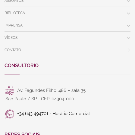
ASSUNTOS
BIBLIOTECA
IMPRENSA
VÍDEOS
CONTATO
CONSULTÓRIO
Av. Fagundes Filho, 486 – sala 35
São Paulo / SP - CEP: 04304-000
+34 643 494701 - Horário Comercial
REDES SOCIAIS