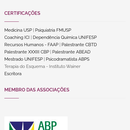
CERTIFICAÇÕES
Medicina USP
|
Psiquiatria FMUSP
Coaching ICI
|
Dependência Química UNIFESP
Recursos Humanos - FAAP
|
Palestrante CBTD
Palestrante XXXIII CBP
|
Palestrante ABEAD
Mestrado UNIFESP
|
Psicodramatista ABPS
Terapia do Esquema - Instituto Wainer
Escritora
MEMBRO DAS ASSOCIAÇÕES