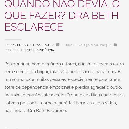
QUANDO NÃO DEVIA. O
QUE FAZER? DRA BETH
ESCLARECE
BY
DRA. ELIZABETH ZAMERUL
/
TERÇA-FEIRA, 19 MARÇO 2019
/
PUBLISHED IN
CODEPENDÊNCIA
Posicionar-se com elegância e força, dar limites para o outro
sem se irritar ou brigar, falar só o necessário e nada mais. É
um sonho para muitas pessoas, especialmente para quem
sofre de dependência emocional e precisa agradar o outro,
mas sim, é possível alcançá-lo. O que esta dificuldade revela
sobre a pessoa? E como superá-la? Bem, assista o vídeo,
pois nele, a Dra Beth Esclarece.