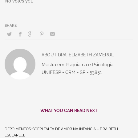
No votes yet.
ABOUT
DRA. ELIZABETH ZAMERUL
Mestra em Psiquiatria e Psicologia -
UNIFESP - CRM - SP - 53851
WHAT YOU CAN READ NEXT
DEPOIMENTOS: SOFRI FALTA DE AMOR NA INFÂNCIA – DRA BETH
ESCLARECE