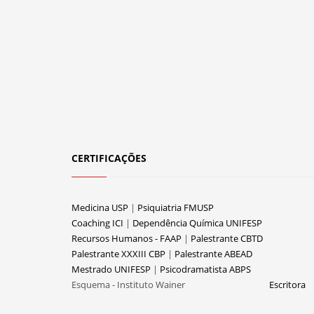
CERTIFICAÇÕES
Medicina USP
|
Psiquiatria FMUSP
Coaching ICI
|
Dependência Química UNIFESP
Recursos Humanos - FAAP
|
Palestrante CBTD
Palestrante XXXIII CBP
|
Palestrante ABEAD
Mestrado UNIFESP
|
Psicodramatista ABPS
Esquema - Instituto Wainer
Escritora