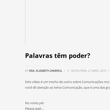
Palavras têm poder?
BY
DRA. ELIZABETH ZAMERUL
/
SEXTA-FEIRA, 27 ABRIL 2018
/
Este vídeo é um trecho de outro sobre Comunicações nos 
você dê atenção ao tema Comunicação, que é uma das gr
No votes yet.
Please wait...