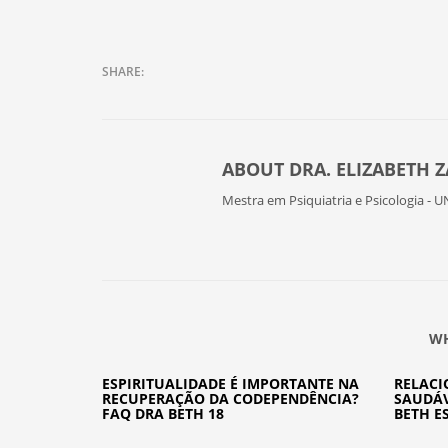
ABOUT
DRA. ELIZABETH 
Mestra em Psiquiatria e Psicologia - U
WH
ESPIRITUALIDADE É IMPORTANTE NA
RELAC
RECUPERAÇÃO DA CODEPENDÊNCIA?
SAUDÁV
FAQ DRA BETH 18
BETH E