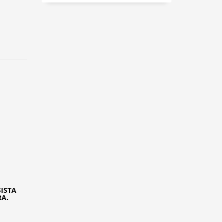
ISTA
A.