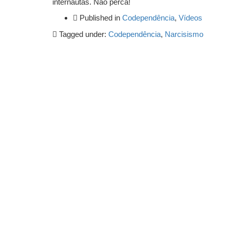
internautas. Não perca!
Published in
Codependência
,
Vídeos
Tagged under:
Codependência
,
Narcisismo