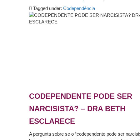
Tagged under:
Codependência
CODEPENDENTE PODE SER
NARCISISTA? – DRA BETH
ESCLARECE
A pergunta sobre se o “codependente pode ser narcisi