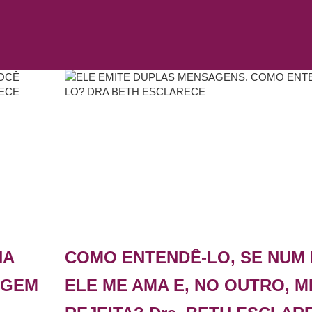
NA
COMO ENTENDÊ-LO, SE NUM 
AGEM
ELE ME AMA E, NO OUTRO, M