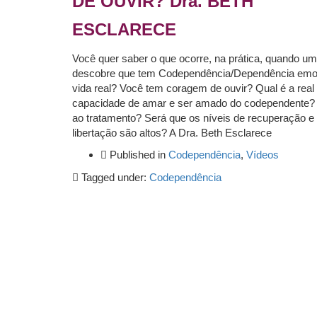
DE OUVIR? Dra. BETH
ESCLARECE
Você quer saber o que ocorre, na prática, quando u
descobre que tem Codependência/Dependência emo
vida real? Você tem coragem de ouvir? Qual é a real
capacidade de amar e ser amado do codependente?
ao tratamento? Será que os níveis de recuperação e
libertação são altos? A Dra. Beth Esclarece
Published in
Codependência
,
Vídeos
Tagged under:
Codependência