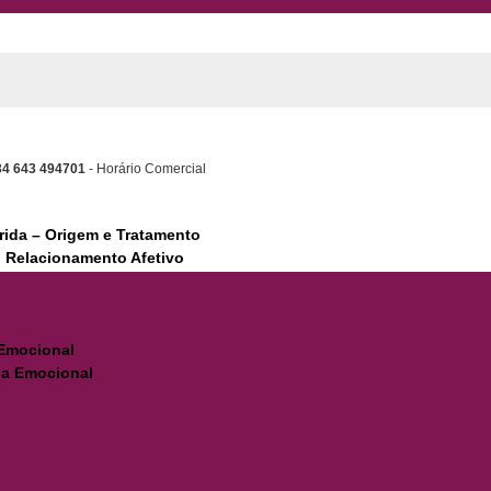
34 643 494701
- Horário Comercial
erida – Origem e Tratamento
 Relacionamento Afetivo
 Emocional
ia Emocional