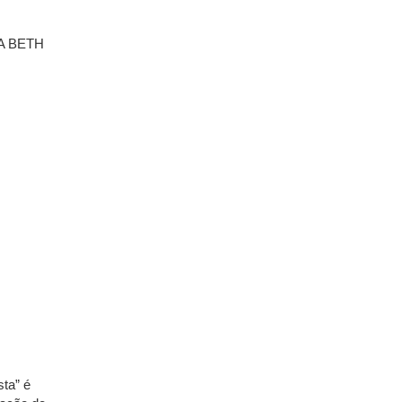
sta” é