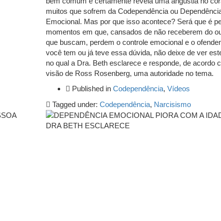
bem comum e certamente revela uma angústia no cor
muitos que sofrem da Codependência ou Dependênci
Emocional. Mas por que isso acontece? Será que é pe
momentos em que, cansados de não receberem do ou
que buscam, perdem o controle emocional e o ofend
você tem ou já teve essa dúvida, não deixe de ver est
no qual a Dra. Beth esclarece e responde, de acordo 
visão de Ross Rosenberg, uma autoridade no tema.
Published in
Codependência
,
Vídeos
Tagged under:
Codependência
,
Narcisismo