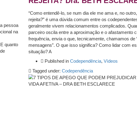
REJEITA? Dra. BETH ESCLAR
“Como entendê-lo, se num dia ele me ama e, no outro
rejeita?” é uma dúvida comum entre os codependente
ma pessoa
geralmente vivem relacionamentos complicados. Qua
cional na
parceiro oscila entre a aproximação e o afastamento 
frequência, envia o que, tecnicamente, chamamos de 
 E quanto
mensagens”. O que isso significa? Como lidar com e
 de
situação? A
Published in
Codependência
,
Vídeos
Tagged under:
Codependência