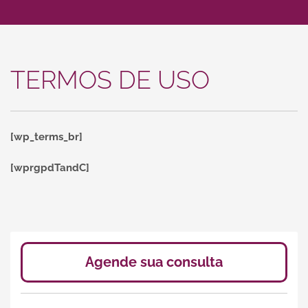
TERMOS DE USO
[wp_terms_br]
[wprgpdTandC]
Agende sua consulta