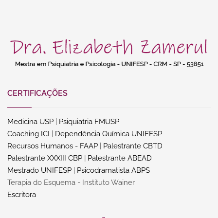
CERTIFICAÇÕES
Medicina USP
|
Psiquiatria FMUSP
Coaching ICI
|
Dependência Química UNIFESP
Recursos Humanos - FAAP
|
Palestrante CBTD
Palestrante XXXIII CBP
|
Palestrante ABEAD
Mestrado UNIFESP
|
Psicodramatista ABPS
Terapia do Esquema - Instituto Wainer
Escritora