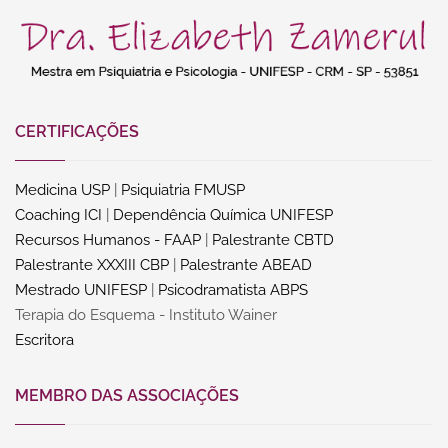
CERTIFICAÇÕES
Medicina USP
|
Psiquiatria FMUSP
Coaching ICI
|
Dependência Química UNIFESP
Recursos Humanos - FAAP
|
Palestrante CBTD
Palestrante XXXIII CBP
|
Palestrante ABEAD
Mestrado UNIFESP
|
Psicodramatista ABPS
Terapia do Esquema - Instituto Wainer
Escritora
MEMBRO DAS ASSOCIAÇÕES