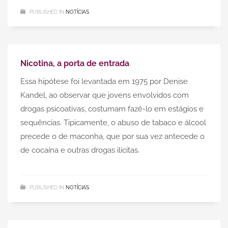
PUBLISHED IN
NOTÍCIAS
Nicotina, a porta de entrada
Essa hipótese foi levantada em 1975 por Denise
Kandel, ao observar que jovens envolvidos com
drogas psicoativas, costumam fazê-lo em estágios e
sequências. Tipicamente, o abuso de tabaco e álcool
precede o de maconha, que por sua vez antecede o
de cocaína e outras drogas ilícitas.
PUBLISHED IN
NOTÍCIAS