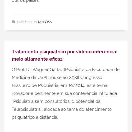
outros países.
PUBLISHED IN
NOTÍCIAS
Tratamento psiquiátrico por videoconferência:
meio altamente eficaz
O Prof. Dr. Wagner Gattaz (Psiquiatra da Faculdade de
Medicina da USP) trouxe ao XXXII Congresso
Brasileiro de Psiquiatria, em 10/2014, este tema
inovador e pertinente em sua conferência intitulada
“Psiquiatria sem consultórios: o potencial da
Telepsiquiatria”, alocada ao tema do atendimento
psiquiátrico à distância.