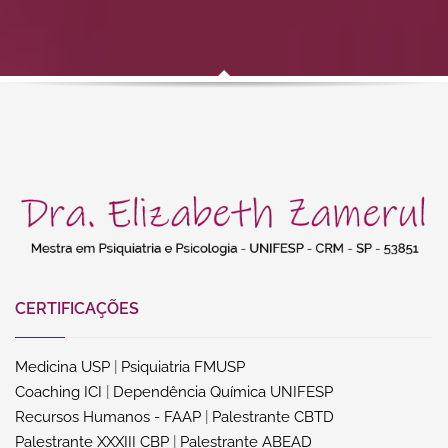
CERTIFICAÇÕES
Medicina USP
|
Psiquiatria FMUSP
Coaching ICI
|
Dependência Química UNIFESP
Recursos Humanos - FAAP
|
Palestrante CBTD
Palestrante XXXIII CBP
|
Palestrante ABEAD