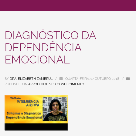
DIAGNÓSTICO DA
DEPENDÊNCIA
EMOCIONAL
BY
DRA. ELIZABETH ZAMERUL
/
QUARTA-FEIRA, 17 OUTUBRO 2018
/
PUBLISHED IN
APROFUNDE SEU CONHECIMENTO