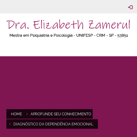
HOME
APROFUNDE SEU CONHECIMENTO
DIAGNÓSTICO DA DEPENDÊNCIA EMOCIONAL