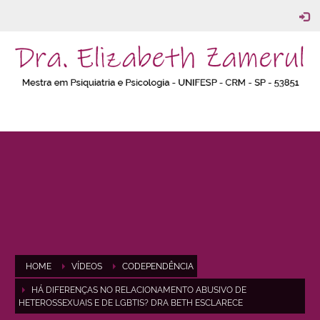
HOME
VÍDEOS
CODEPENDÊNCIA
HÁ DIFERENÇAS NO RELACIONAMENTO ABUSIVO DE
HETEROSSEXUAIS E DE LGBTIS? DRA BETH ESCLARECE