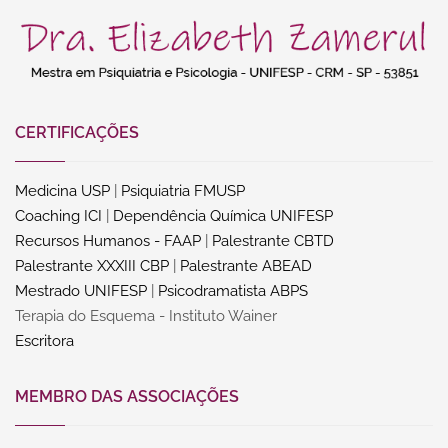
CERTIFICAÇÕES
Medicina USP
|
Psiquiatria FMUSP
Coaching ICI
|
Dependência Química UNIFESP
Recursos Humanos - FAAP
|
Palestrante CBTD
Palestrante XXXIII CBP
|
Palestrante ABEAD
Mestrado UNIFESP
|
Psicodramatista ABPS
Terapia do Esquema - Instituto Wainer
Escritora
MEMBRO DAS ASSOCIAÇÕES