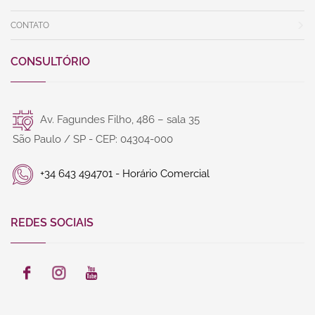
CONTATO
CONSULTÓRIO
Av. Fagundes Filho, 486 – sala 35
São Paulo / SP - CEP: 04304-000
+34 643 494701 - Horário Comercial
REDES SOCIAIS