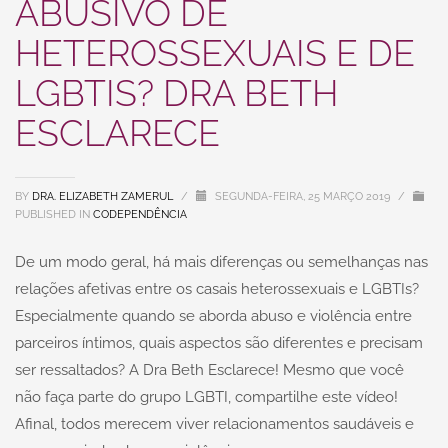
ABUSIVO DE
HETEROSSEXUAIS E DE
LGBTIS? DRA BETH
ESCLARECE
BY
DRA. ELIZABETH ZAMERUL
/
SEGUNDA-FEIRA, 25 MARÇO 2019
/
PUBLISHED IN
CODEPENDÊNCIA
De um modo geral, há mais diferenças ou semelhanças nas
relações afetivas entre os casais heterossexuais e LGBTIs?
Especialmente quando se aborda abuso e violência entre
parceiros íntimos, quais aspectos são diferentes e precisam
ser ressaltados? A Dra Beth Esclarece! Mesmo que você
não faça parte do grupo LGBTI, compartilhe este vídeo!
Afinal, todos merecem viver relacionamentos saudáveis e