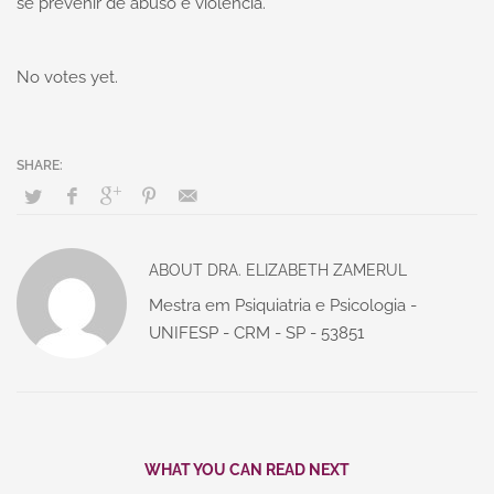
se prevenir de abuso e violência.
No votes yet.
ABOUT
DRA. ELIZABETH ZAMERUL
Mestra em Psiquiatria e Psicologia -
UNIFESP - CRM - SP - 53851
WHAT YOU CAN READ NEXT