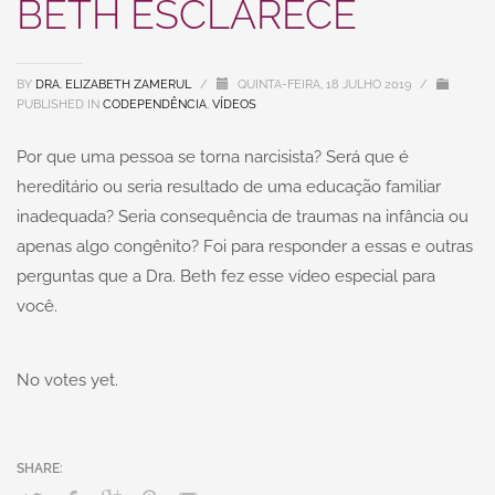
BETH ESCLARECE
BY
DRA. ELIZABETH ZAMERUL
/
QUINTA-FEIRA, 18 JULHO 2019
/
PUBLISHED IN
CODEPENDÊNCIA
,
VÍDEOS
Por que uma pessoa se torna narcisista? Será que é
hereditário ou seria resultado de uma educação familiar
inadequada? Seria consequência de traumas na infância ou
apenas algo congênito? Foi para responder a essas e outras
perguntas que a Dra. Beth fez esse vídeo especial para
você.
No votes yet.