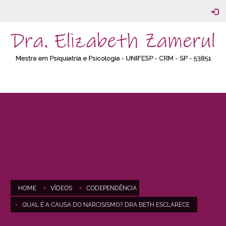
HOME
VÍDEOS
CODEPENDÊNCIA
QUAL É A CAUSA DO NARCISISMO? DRA BETH ESCLARECE