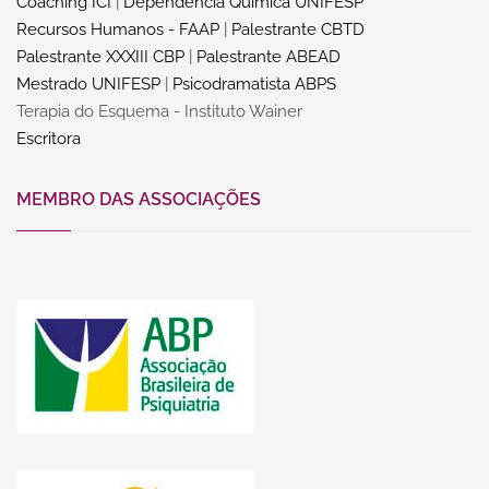
Coaching ICI
|
Dependência Química UNIFESP
Recursos Humanos - FAAP
|
Palestrante CBTD
Palestrante XXXIII CBP
|
Palestrante ABEAD
Mestrado UNIFESP
|
Psicodramatista ABPS
Terapia do Esquema - Instituto Wainer
Escritora
MEMBRO DAS ASSOCIAÇÕES